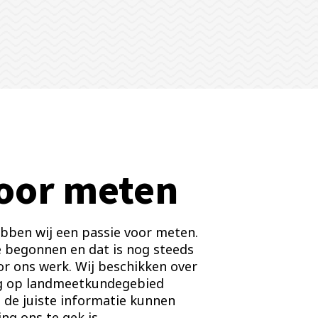
voor meten
bben wij een passie voor meten.
ee begonnen en dat is nog steeds
or ons werk. Wij beschikken over
ng op landmeetkundegebied
n de juiste informatie kunnen
ng ons te gek is.