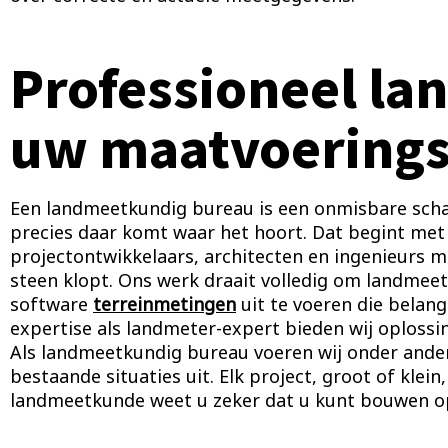
Professioneel la
uw maatvoering
Een landmeetkundig bureau is een onmisbare scha
precies daar komt waar het hoort. Dat begint me
projectontwikkelaars, architecten en ingenieurs m
steen klopt. Ons werk draait volledig om landmee
software
terreinmetingen
uit te voeren die belangr
expertise als landmeter-expert bieden wij oploss
Als landmeetkundig bureau voeren wij onder ander
bestaande situaties uit. Elk project, groot of klei
landmeetkunde weet u zeker dat u kunt bouwen o