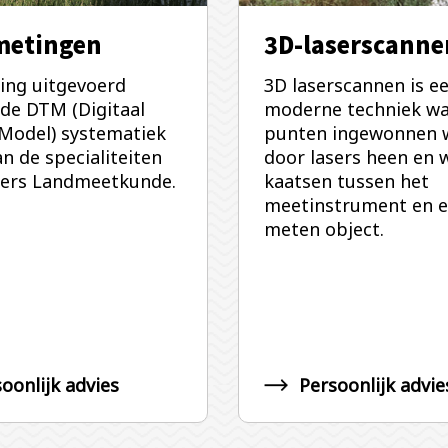
metingen
3D-laserscanne
ing uitgevoerd
3D laserscannen is e
 de DTM (Digitaal
moderne techniek w
 Model) systematiek
punten ingewonnen 
an de specialiteiten
door lasers heen en 
gers Landmeetkunde.
kaatsen tussen het
meetinstrument en e
meten object.
oonlijk advies
Persoonlijk advie