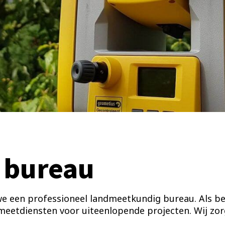
 bureau
we een professioneel landmeetkundig bureau. Als b
meetdiensten voor uiteenlopende projecten. Wij zorg