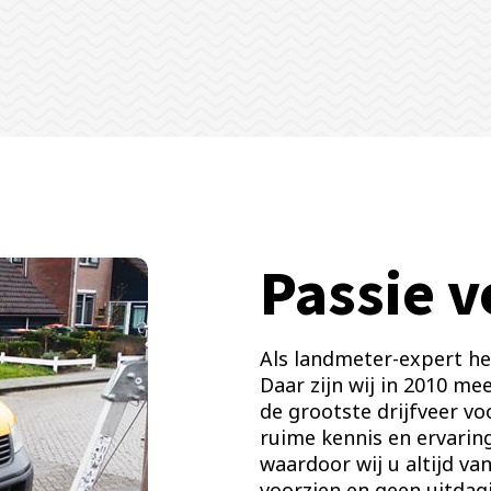
Passie 
Als landmeter-expert he
Daar zijn wij in 2010 m
de grootste drijfveer vo
ruime kennis en ervari
waardoor wij u altijd va
voorzien en geen uitdagi