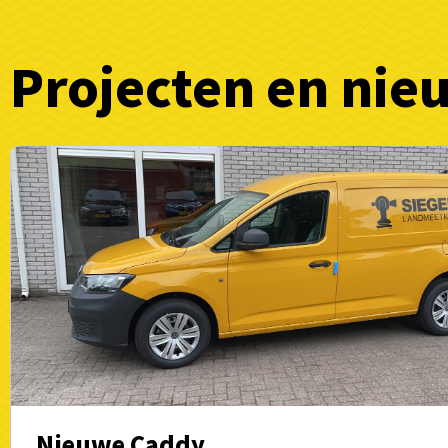
Projecten en nie
Nieuwe Caddy