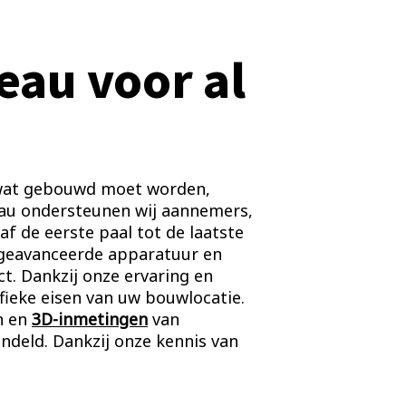
eau voor al
s wat gebouwd moet worden,
eau ondersteunen wij aannemers,
f de eerste paal tot de laatste
 geavanceerde apparatuur en
ct. Dankzij onze ervaring en
ieke eisen van uw bouwlocatie.
n en
3D-inmetingen
van
andeld. Dankzij onze kennis van