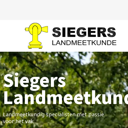
Siegers
Landmeetkun
Landmeetkundig specialisten met passie
voor het vak.