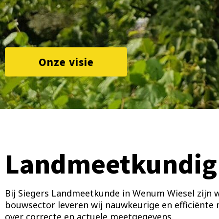
Onze visie
Landmeetkundig
Bij Siegers Landmeetkunde in Wenum Wiesel zijn 
bouwsector leveren wij nauwkeurige en efficiënte 
over correcte en actuele meetgegevens.