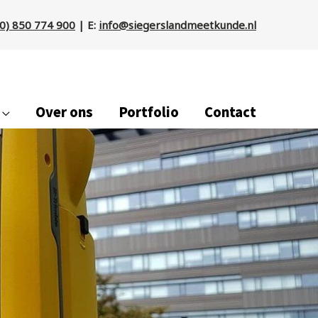
(0) 850 774 900
| E:
info@siegerslandmeetkunde.nl
Over ons
Portfolio
Contact