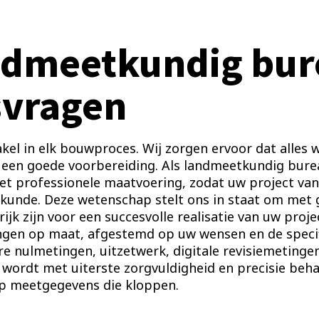
ndmeetkundig bur
svragen
kel in elk bouwproces. Wij zorgen ervoor dat alle
t een goede voorbereiding. Als landmeetkundig bur
et professionele maatvoering, zodat uw project vana
tkunde. Deze wetenschap stelt ons in staat om met
ijk zijn voor een succesvolle realisatie van uw proje
ingen op maat, afgestemd op uw wensen en de specif
e nulmetingen, uitzetwerk, digitale revisiemetinge
n, wordt met uiterste zorgvuldigheid en precisie beh
p meetgegevens die kloppen.