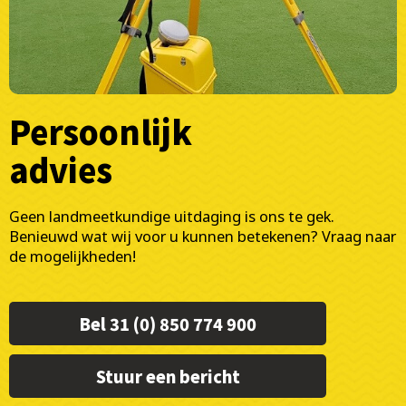
Persoonlijk
advies
Geen landmeetkundige uitdaging is ons te gek.
Benieuwd wat wij voor u kunnen betekenen? Vraag naar
de mogelijkheden!
Bel 31 (0) 850 774 900
Stuur een bericht