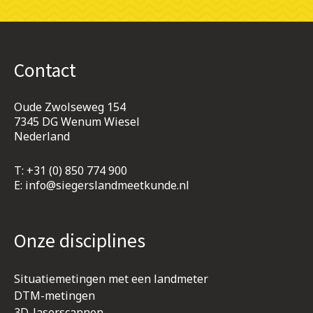
Contact
Oude Zwolseweg 154
7345 DG Wenum Wiesel
Nederland
T:
+31 (0) 850 774 900
E:
info@siegerslandmeetkunde.nl
Onze disciplines
Situatiemetingen met een landmeter
DTM-metingen
3D-laserscannen