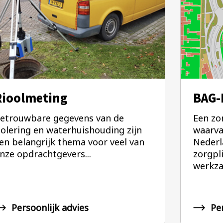
Rioolmeting
BAG-
etrouwbare gegevens van de
Een zo
iolering en waterhuishouding zijn
waarva
en belangrijk thema voor veel van
Nederl
nze opdrachtgevers...
zorgpl
werkza
Persoonlijk advies
Pe