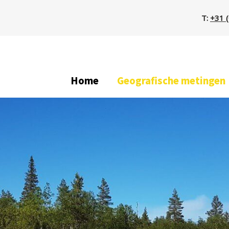
T:
+31 
Home
Geografische metingen