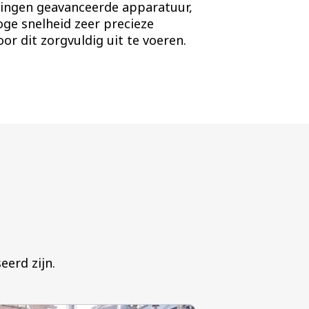
tingen geavanceerde apparatuur,
ge snelheid zeer precieze
r dit zorgvuldig uit te voeren.
d zijn.