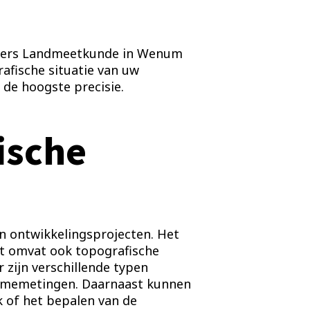
iegers Landmeetkunde in Wenum
afische situatie van uw
 de hoogste precisie.
ische
en ontwikkelingsprojecten. Het
it omvat ook topografische
 zijn verschillende typen
olumemetingen. Daarnaast kunnen
 of het bepalen van de