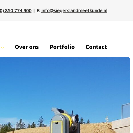
(0) 850 774 900
| E:
info@siegerslandmeetkunde.nl
Over ons
Portfolio
Contact