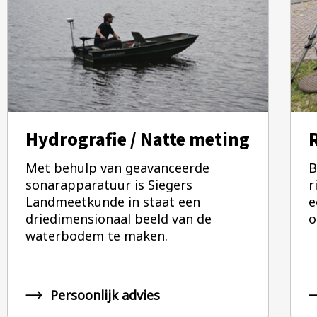
Hydrografie / Natte meting
Met behulp van geavanceerde
B
sonarapparatuur is Siegers
r
Landmeetkunde in staat een
e
driedimensionaal beeld van de
o
waterbodem te maken.
Persoonlijk advies