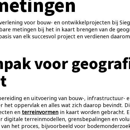
metingen
stverlening voor bouw- en ontwikkelprojecten bij S
are metingen bij het in kaart brengen van de geogr
asis van elk succesvol project en verdienen daarom
npak voor geograf
t
ereiding en uitvoering van bouw-, infrastructuur- 
r het oppervlak en alles wat zich daarop bevindt. D
jecten en
terreinvormen
in kaart worden gebracht. Er
er digitale terreinmodellen, grensbepalingen en v
 van het proces, bijvoorbeeld voor bodemonderzoek