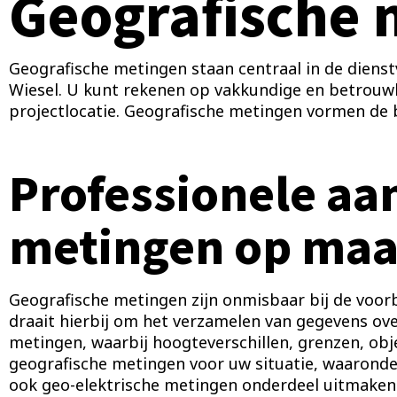
Geografische 
Geografische metingen staan centraal in de dien
Wiesel. U kunt rekenen op vakkundige en betrouwb
projectlocatie. Geografische metingen vormen de b
Professionele aa
metingen op maa
Geografische metingen zijn onmisbaar bij de voorb
draait hierbij om het verzamelen van gegevens ove
metingen, waarbij hoogteverschillen, grenzen, ob
geografische metingen voor uw situatie, waarond
ook geo-elektrische metingen onderdeel uitmaken