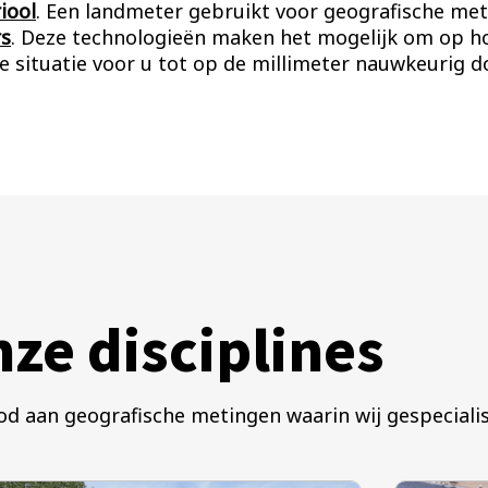
riool
. Een landmeter gebruikt voor geografische me
rs
. Deze technologieën maken het mogelijk om op ho
situatie voor u tot op de millimeter nauwkeurig doo
ze disciplines
che metingen waarin wij gespecialiseer