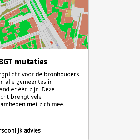
BGT mutaties
rgplicht voor de bronhouders
n alle gemeentes in
and er één zijn. Deze
icht brengt vele
amheden met zich mee.
rsoonlijk advies