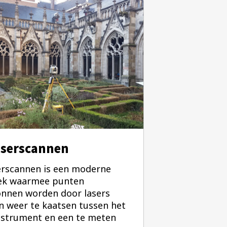
aserscannen
erscannen is een moderne
ek waarmee punten
nnen worden door lasers
n weer te kaatsen tussen het
strument en een te meten