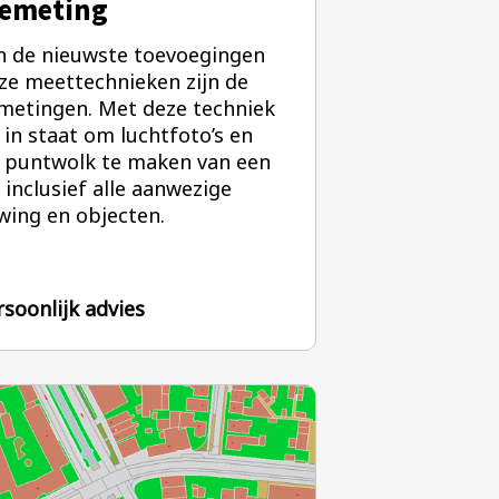
emeting
n de nieuwste toevoegingen
ze meettechnieken zijn de
metingen. Met deze techniek
j in staat om luchtfoto’s en
 puntwolk te maken van een
 inclusief alle aanwezige
ing en objecten.
rsoonlijk advies