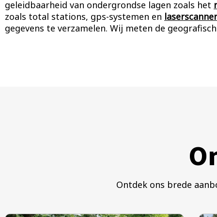
geleidbaarheid van ondergrondse lagen zoals het
zoals total stations, gps-systemen en
laserscanne
gegevens te verzamelen. Wij meten de geografische 
On
Ontdek ons brede aanbod aan geografis