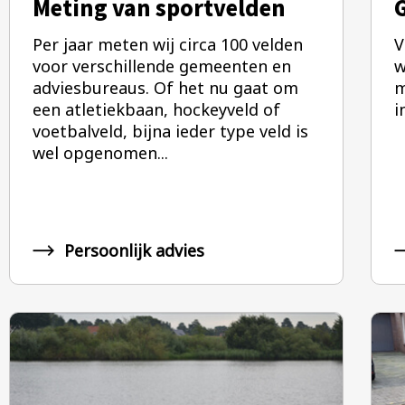
Meting van sportvelden
G
Per jaar meten wij circa 100 velden
V
voor verschillende gemeenten en
w
adviesbureaus. Of het nu gaat om
m
een atletiekbaan, hockeyveld of
i
voetbalveld, bijna ieder type veld is
wel opgenomen...
Persoonlijk advies