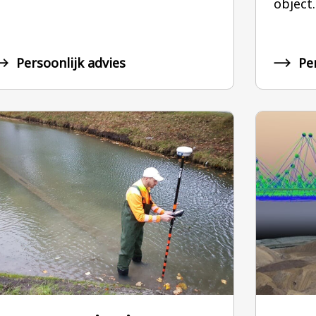
object.
Persoonlijk advies
Pe