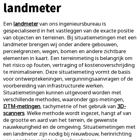
landmeter
Een
landmeter
van ons ingenieursbureau is
gespecialiseerd in het vastleggen van de exacte positie
van objecten en terreinen. Bij situatiemetingen met een
landmeter brengen wij onder andere gebouwen,
perceelgrenzen, wegen, bomen en andere zichtbare
elementen in kaart. Een terreinmeting is belangrijk om
het risico op fouten, vertraging of kostenoverschrijding
te minimaliseren. Deze situatiemeting vormt de basis
voor ontwerptekeningen, vergunningsaanvragen of de
voorbereiding van infrastructurele werken.
Situatiemetingen kunnen uitgevoerd worden met
verschillende methodes, waaronder gps-metingen,
DTM-metingen
, tachymetrie of het gebruik van
3D-
scanners
. Welke methode wordt ingezet, hangt af van
de grootte en aard van het terrein, de gewenste
nauwkeurigheid en de omgeving. Situatiemetingen met
een landmeter zijn nodig bij nieuwbouw, herinrichting