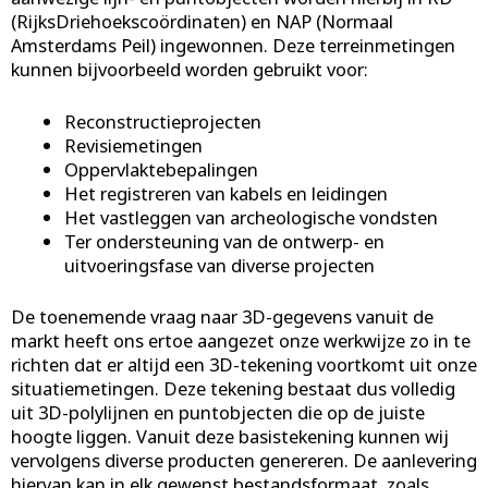
(RijksDriehoekscoördinaten) en NAP (Normaal
Amsterdams Peil) ingewonnen. Deze terreinmetingen
kunnen bijvoorbeeld worden gebruikt voor:
Reconstructieprojecten
Revisiemetingen
Oppervlaktebepalingen
Het registreren van kabels en leidingen
Het vastleggen van archeologische vondsten
Ter ondersteuning van de ontwerp- en
uitvoeringsfase van diverse projecten
De toenemende vraag naar 3D-gegevens vanuit de
markt heeft ons ertoe aangezet onze werkwijze zo in te
richten dat er altijd een 3D-tekening voortkomt uit onze
situatiemetingen. Deze tekening bestaat dus volledig
uit 3D-polylijnen en puntobjecten die op de juiste
hoogte liggen. Vanuit deze basistekening kunnen wij
vervolgens diverse producten genereren. De aanlevering
hiervan kan in elk gewenst bestandsformaat, zoals