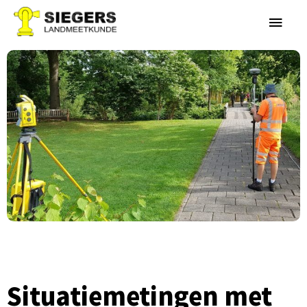
Situatiemetingen met