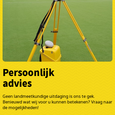
Persoonlijk
advies
Geen landmeetkundige uitdaging is ons te gek.
Benieuwd wat wij voor u kunnen betekenen? Vraag naar
de mogelijkheden!