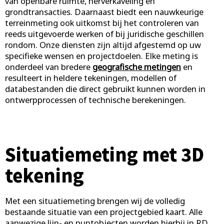
van openbare ruimte, herverkaveling en
grondtransacties. Daarnaast biedt een nauwkeurige
terreinmeting ook uitkomst bij het controleren van
reeds uitgevoerde werken of bij juridische geschillen
rondom. Onze diensten zijn altijd afgestemd op uw
specifieke wensen en projectdoelen. Elke meting is
onderdeel van bredere
geografische metingen
en
resulteert in heldere tekeningen, modellen of
databestanden die direct gebruikt kunnen worden in
ontwerpprocessen of technische berekeningen.
Situatiemeting met 3D
tekening
Met een situatiemeting brengen wij de volledig
bestaande situatie van een projectgebied kaart. Alle
aanwezige lijn- en puntobjecten worden hierbij in RD