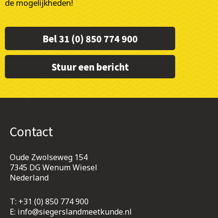
de mogelijkheden!
Bel 31 (0) 850 774 900
Stuur een bericht
Contact
Oude Zwolseweg 154
7345 DG Wenum Wiesel
Nederland
T:
+31 (0) 850 774 900
E:
info@siegerslandmeetkunde.nl